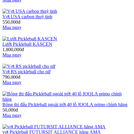
Vợt USA carbon thuỷ tinh
550,000đ
Mua ngay
Lưới Pickleball KASCEN
1,800,000đ
Mua ngay
Vợt RS pickleball cho nữ
790,000đ
Mua ngay
Bóng thi đấu Pickleball ngoài trời 40 lỗ JOOLA primo chính hãng
50,000đ
Mua ngay
vợt Pickleball FUTURSIT ALLIANCE hãng AMA