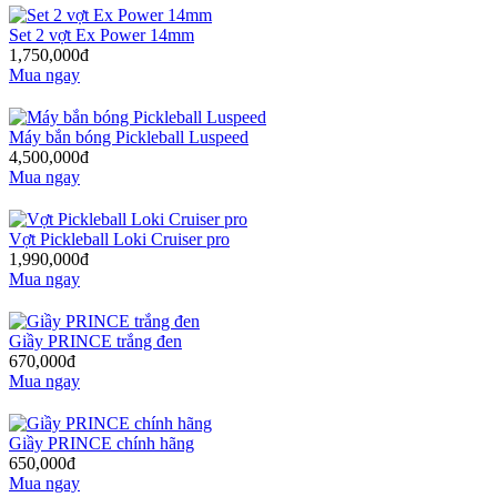
Set 2 vợt Ex Power 14mm
1,750,000đ
Mua ngay
Máy bắn bóng Pickleball Luspeed
4,500,000đ
Mua ngay
Vợt Pickleball Loki Cruiser pro
1,990,000đ
Mua ngay
Giầy PRINCE trắng đen
670,000đ
Mua ngay
Giầy PRINCE chính hãng
650,000đ
Mua ngay