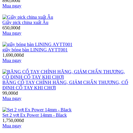
890,000đ
Mua ngay
Giầy pick china xuất Âu
650,000đ
Mua ngay
giầy bóng bàn LINING AYTT001
1,690,000đ
Mua ngay
BĂNG CỔ TAY CHÍNH HÃNG, GIẢM CHẤN THƯƠNG, CỐ
ĐỊNH CỔ TAY KHI CHƠI
99,000đ
Mua ngay
Set 2 vợt Ex Power 14mm - Black
1,750,000đ
Mua ngay