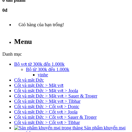
0 sản phẩm
0đ
Giỏ hàng của bạn trống!
Menu
Danh mục
Bộ vợt từ 300k đến 1.000k
Bộ từ 300k đến 1.000k
yinhe
Cốt và mặt Đức
Cốt và mặt Đức > Mặt vợt
Cốt và mặt Đức > Mặt vợt > Joola
Cốt và mặt Đức > Mặt vợt > Sauer & Troger
Cốt và mặt Đức > Mặt vợt > Tibhar
Cốt và mặt Đức > Cốt vợt > Donic
Cốt và mặt Đức > Cốt vợt > Joola
Cốt và mặt Đức > Cốt vợt > Sauer & Troger
Cốt và mặt Đức > Cốt vợt > Tibhar
Sản phẩm khuyến mại