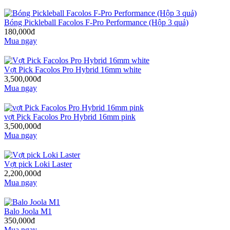
Bóng Pickleball Facolos F-Pro Performance (Hộp 3 quả)
180,000đ
Mua ngay
Vợt Pick Facolos Pro Hybrid 16mm white
3,500,000đ
Mua ngay
vợt Pick Facolos Pro Hybrid 16mm pink
3,500,000đ
Mua ngay
Vợt pick Loki Laster
2,200,000đ
Mua ngay
Balo Joola M1
350,000đ
Mua ngay