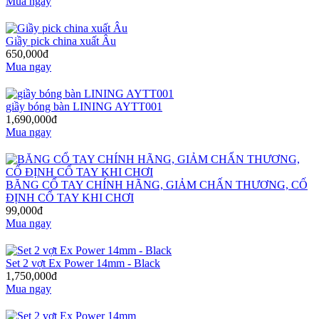
Mua ngay
Giầy pick china xuất Âu
650,000đ
Mua ngay
giầy bóng bàn LINING AYTT001
1,690,000đ
Mua ngay
BĂNG CỔ TAY CHÍNH HÃNG, GIẢM CHẤN THƯƠNG, CỐ
ĐỊNH CỔ TAY KHI CHƠI
99,000đ
Mua ngay
Set 2 vợt Ex Power 14mm - Black
1,750,000đ
Mua ngay