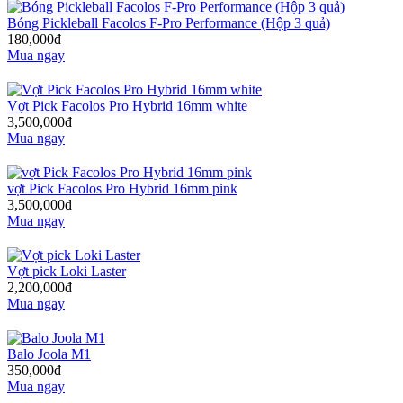
Bóng Pickleball Facolos F-Pro Performance (Hộp 3 quả)
180,000đ
Mua ngay
Vợt Pick Facolos Pro Hybrid 16mm white
3,500,000đ
Mua ngay
vợt Pick Facolos Pro Hybrid 16mm pink
3,500,000đ
Mua ngay
Vợt pick Loki Laster
2,200,000đ
Mua ngay
Balo Joola M1
350,000đ
Mua ngay