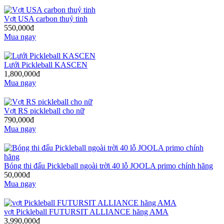
Vợt USA carbon thuỷ tinh
550,000đ
Mua ngay
Lưới Pickleball KASCEN
1,800,000đ
Mua ngay
Vợt RS pickleball cho nữ
790,000đ
Mua ngay
Bóng thi đấu Pickleball ngoài trời 40 lỗ JOOLA primo chính hãng
50,000đ
Mua ngay
vợt Pickleball FUTURSIT ALLIANCE hãng AMA
3,990,000đ