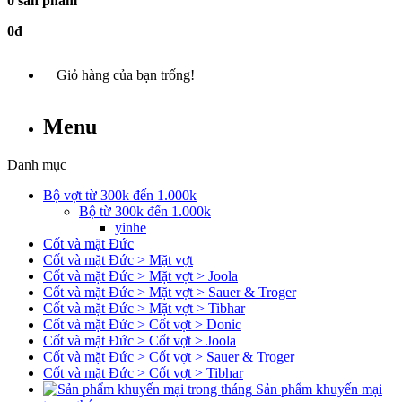
0 sản phẩm
0đ
Giỏ hàng của bạn trống!
Menu
Danh mục
Bộ vợt từ 300k đến 1.000k
Bộ từ 300k đến 1.000k
yinhe
Cốt và mặt Đức
Cốt và mặt Đức > Mặt vợt
Cốt và mặt Đức > Mặt vợt > Joola
Cốt và mặt Đức > Mặt vợt > Sauer & Troger
Cốt và mặt Đức > Mặt vợt > Tibhar
Cốt và mặt Đức > Cốt vợt > Donic
Cốt và mặt Đức > Cốt vợt > Joola
Cốt và mặt Đức > Cốt vợt > Sauer & Troger
Cốt và mặt Đức > Cốt vợt > Tibhar
Sản phẩm khuyến mại