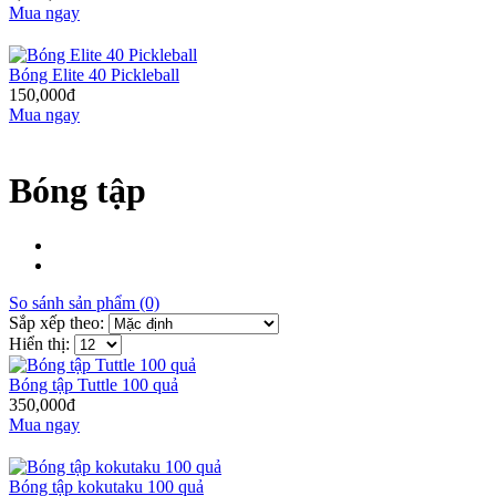
Mua ngay
Bóng Elite 40 Pickleball
150,000đ
Mua ngay
Bóng tập
So sánh sản phẩm (0)
Sắp xếp theo:
Hiển thị:
Bóng tập Tuttle 100 quả
350,000đ
Mua ngay
Bóng tập kokutaku 100 quả