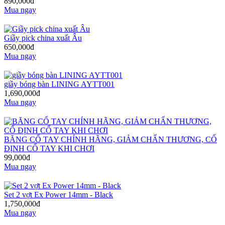
890,000đ
Mua ngay
Giầy pick china xuất Âu
650,000đ
Mua ngay
giầy bóng bàn LINING AYTT001
1,690,000đ
Mua ngay
BĂNG CỔ TAY CHÍNH HÃNG, GIẢM CHẤN THƯƠNG, CỐ
ĐỊNH CỔ TAY KHI CHƠI
99,000đ
Mua ngay
Set 2 vợt Ex Power 14mm - Black
1,750,000đ
Mua ngay