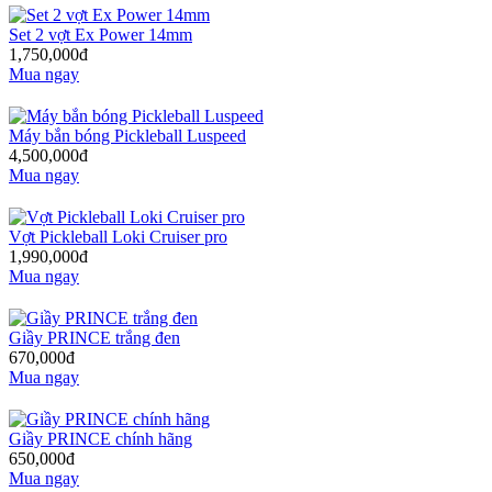
Set 2 vợt Ex Power 14mm
1,750,000đ
Mua ngay
Máy bắn bóng Pickleball Luspeed
4,500,000đ
Mua ngay
Vợt Pickleball Loki Cruiser pro
1,990,000đ
Mua ngay
Giầy PRINCE trắng đen
670,000đ
Mua ngay
Giầy PRINCE chính hãng
650,000đ
Mua ngay