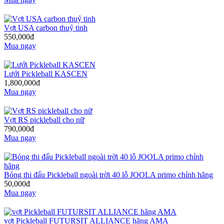
Vợt USA carbon thuỷ tinh
550,000đ
Mua ngay
Lưới Pickleball KASCEN
1,800,000đ
Mua ngay
Vợt RS pickleball cho nữ
790,000đ
Mua ngay
Bóng thi đấu Pickleball ngoài trời 40 lỗ JOOLA primo chính hãng
50,000đ
Mua ngay
vợt Pickleball FUTURSIT ALLIANCE hãng AMA