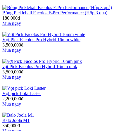
Bóng Pickleball Facolos F-Pro Performance (Hộp 3 quả)
180,000đ
Mua ngay
Vợt Pick Facolos Pro Hybrid 16mm white
3,500,000đ
Mua ngay
vợt Pick Facolos Pro Hybrid 16mm pink
3,500,000đ
Mua ngay
Vợt pick Loki Laster
2,200,000đ
Mua ngay
Balo Joola M1
350,000đ
Mua ngay