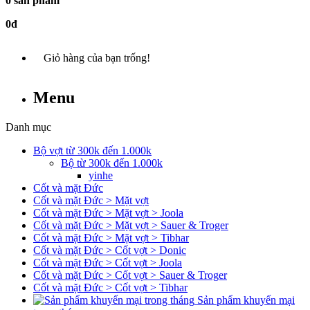
0 sản phẩm
0đ
Giỏ hàng của bạn trống!
Menu
Danh mục
Bộ vợt từ 300k đến 1.000k
Bộ từ 300k đến 1.000k
yinhe
Cốt và mặt Đức
Cốt và mặt Đức > Mặt vợt
Cốt và mặt Đức > Mặt vợt > Joola
Cốt và mặt Đức > Mặt vợt > Sauer & Troger
Cốt và mặt Đức > Mặt vợt > Tibhar
Cốt và mặt Đức > Cốt vợt > Donic
Cốt và mặt Đức > Cốt vợt > Joola
Cốt và mặt Đức > Cốt vợt > Sauer & Troger
Cốt và mặt Đức > Cốt vợt > Tibhar
Sản phẩm khuyến mại