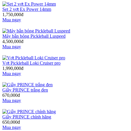
Set 2 vợt Ex Power 14mm
1,750,000đ
Mua ngay
Máy bắn bóng Pickleball Luspeed
4,500,000đ
Mua ngay
Vợt Pickleball Loki Cruiser pro
1,990,000đ
Mua ngay
Giầy PRINCE trắng đen
670,000đ
Mua ngay
Giầy PRINCE chính hãng
650,000đ
Mua ngay