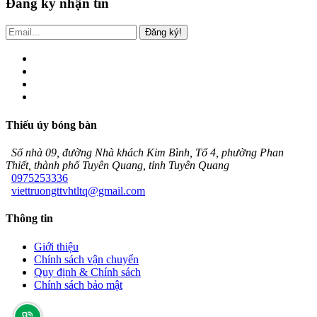
Đăng ký nhận tin
Đăng ký!
Thiếu úy bóng bàn
Số nhà 09, đường Nhà khách Kim Bình, Tổ 4, phường Phan
Thiết, thành phố Tuyên Quang, tỉnh Tuyên Quang
0975253336
viettruongttvhtltq@gmail.com
Thông tin
Giới thiệu
Chính sách vận chuyển
Quy định & Chính sách
Chính sách bảo mật