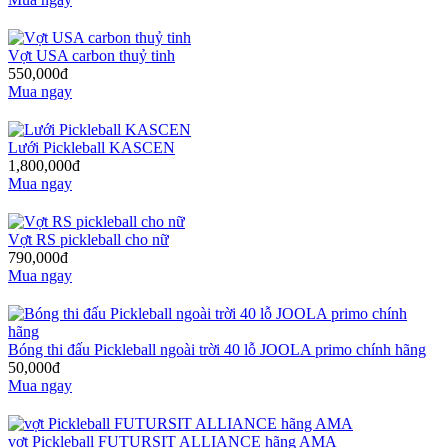
Vợt USA carbon thuỷ tinh
550,000đ
Mua ngay
Lưới Pickleball KASCEN
1,800,000đ
Mua ngay
Vợt RS pickleball cho nữ
790,000đ
Mua ngay
Bóng thi đấu Pickleball ngoài trời 40 lỗ JOOLA primo chính hãng
50,000đ
Mua ngay
vợt Pickleball FUTURSIT ALLIANCE hãng AMA