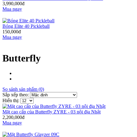
3,990,000đ
Mua ngay
Bóng Elite 40 Pickleball
150,000đ
Mua ngay
Butterfly
So sánh sản phẩm (0)
Sắp xếp theo:
Hiển thị:
Mặt cao cấp của Butterfly ZYRE - 03 nội địa Nhật
2,200,000đ
Mua ngay