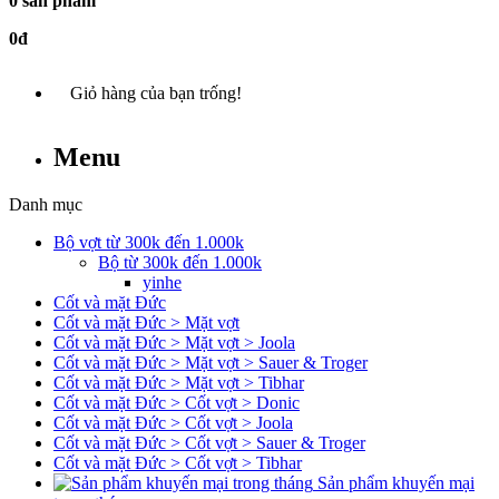
0 sản phẩm
0đ
Giỏ hàng của bạn trống!
Menu
Danh mục
Bộ vợt từ 300k đến 1.000k
Bộ từ 300k đến 1.000k
yinhe
Cốt và mặt Đức
Cốt và mặt Đức > Mặt vợt
Cốt và mặt Đức > Mặt vợt > Joola
Cốt và mặt Đức > Mặt vợt > Sauer & Troger
Cốt và mặt Đức > Mặt vợt > Tibhar
Cốt và mặt Đức > Cốt vợt > Donic
Cốt và mặt Đức > Cốt vợt > Joola
Cốt và mặt Đức > Cốt vợt > Sauer & Troger
Cốt và mặt Đức > Cốt vợt > Tibhar
Sản phẩm khuyến mại