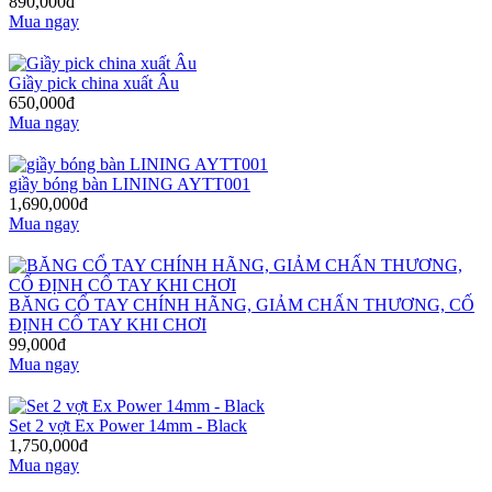
890,000đ
Mua ngay
Giầy pick china xuất Âu
650,000đ
Mua ngay
giầy bóng bàn LINING AYTT001
1,690,000đ
Mua ngay
BĂNG CỔ TAY CHÍNH HÃNG, GIẢM CHẤN THƯƠNG, CỐ
ĐỊNH CỔ TAY KHI CHƠI
99,000đ
Mua ngay
Set 2 vợt Ex Power 14mm - Black
1,750,000đ
Mua ngay