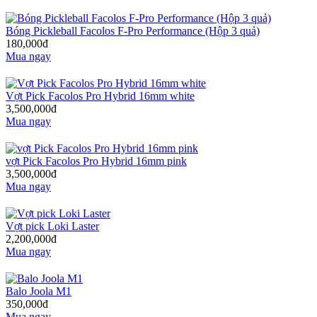
Bóng Pickleball Facolos F-Pro Performance (Hộp 3 quả)
180,000đ
Mua ngay
Vợt Pick Facolos Pro Hybrid 16mm white
3,500,000đ
Mua ngay
vợt Pick Facolos Pro Hybrid 16mm pink
3,500,000đ
Mua ngay
Vợt pick Loki Laster
2,200,000đ
Mua ngay
Balo Joola M1
350,000đ
Mua ngay