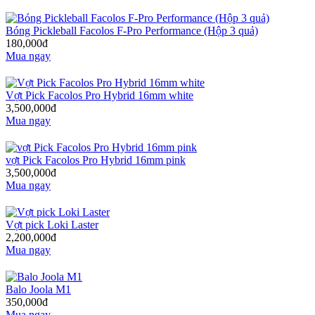
Bóng Pickleball Facolos F-Pro Performance (Hộp 3 quả)
180,000đ
Mua ngay
Vợt Pick Facolos Pro Hybrid 16mm white
3,500,000đ
Mua ngay
vợt Pick Facolos Pro Hybrid 16mm pink
3,500,000đ
Mua ngay
Vợt pick Loki Laster
2,200,000đ
Mua ngay
Balo Joola M1
350,000đ
Mua ngay