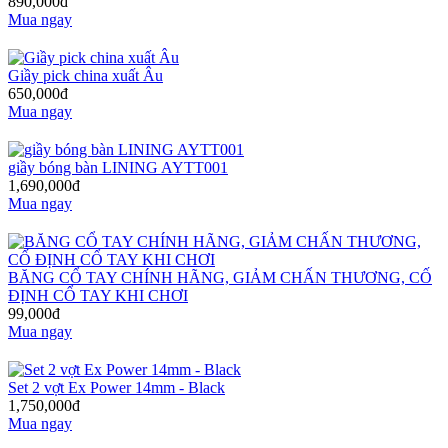
890,000đ
Mua ngay
Giầy pick china xuất Âu
650,000đ
Mua ngay
giầy bóng bàn LINING AYTT001
1,690,000đ
Mua ngay
BĂNG CỔ TAY CHÍNH HÃNG, GIẢM CHẤN THƯƠNG, CỐ
ĐỊNH CỔ TAY KHI CHƠI
99,000đ
Mua ngay
Set 2 vợt Ex Power 14mm - Black
1,750,000đ
Mua ngay