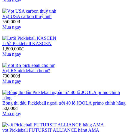
Vợt USA carbon thuỷ tinh
550,000đ
Mua ngay
Lưới Pickleball KASCEN
1,800,000đ
Mua ngay
Vợt RS pickleball cho nữ
790,000đ
Mua ngay
Bóng thi đấu Pickleball ngoài trời 40 lỗ JOOLA primo chính hãng
50,000đ
Mua ngay
vợt Pickleball FUTURSIT ALLIANCE hãng AMA