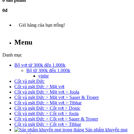
0 sản phẩm
0đ
Giỏ hàng của bạn trống!
Menu
Danh mục
Bộ vợt từ 300k đến 1.000k
Bộ từ 300k đến 1.000k
yinhe
Cốt và mặt Đức
Cốt và mặt Đức > Mặt vợt
Cốt và mặt Đức > Mặt vợt > Joola
Cốt và mặt Đức > Mặt vợt > Sauer & Troger
Cốt và mặt Đức > Mặt vợt > Tibhar
Cốt và mặt Đức > Cốt vợt > Donic
Cốt và mặt Đức > Cốt vợt > Joola
Cốt và mặt Đức > Cốt vợt > Sauer & Troger
Cốt và mặt Đức > Cốt vợt > Tibhar
Sản phẩm khuyến mại