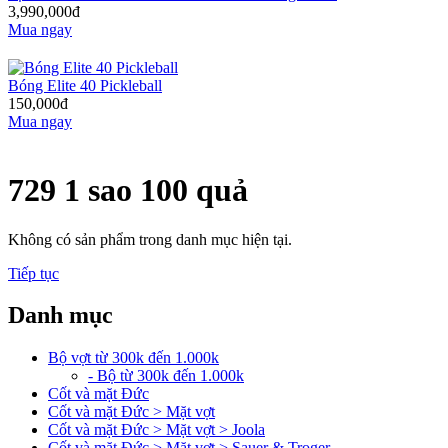
3,990,000đ
Mua ngay
Bóng Elite 40 Pickleball
150,000đ
Mua ngay
729 1 sao 100 quả
Không có sản phẩm trong danh mục hiện tại.
Tiếp tục
Danh mục
Bộ vợt từ 300k đến 1.000k
- Bộ từ 300k đến 1.000k
Cốt và mặt Đức
Cốt và mặt Đức > Mặt vợt
Cốt và mặt Đức > Mặt vợt > Joola
Cốt và mặt Đức > Mặt vợt > Sauer & Troger