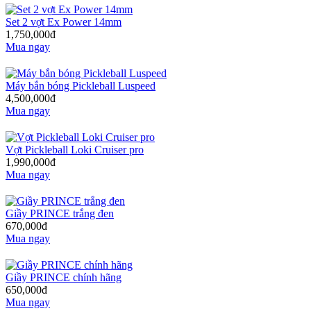
Set 2 vợt Ex Power 14mm
1,750,000đ
Mua ngay
Máy bắn bóng Pickleball Luspeed
4,500,000đ
Mua ngay
Vợt Pickleball Loki Cruiser pro
1,990,000đ
Mua ngay
Giầy PRINCE trắng đen
670,000đ
Mua ngay
Giầy PRINCE chính hãng
650,000đ
Mua ngay