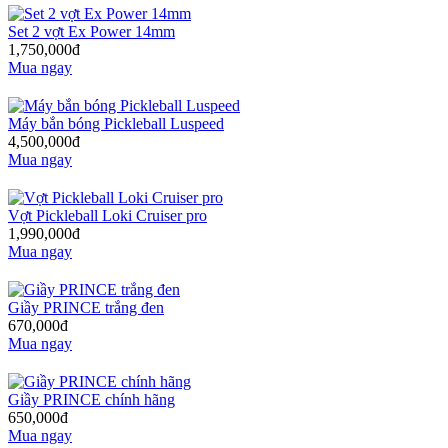
Set 2 vợt Ex Power 14mm
1,750,000đ
Mua ngay
Máy bắn bóng Pickleball Luspeed
4,500,000đ
Mua ngay
Vợt Pickleball Loki Cruiser pro
1,990,000đ
Mua ngay
Giầy PRINCE trắng đen
670,000đ
Mua ngay
Giầy PRINCE chính hãng
650,000đ
Mua ngay