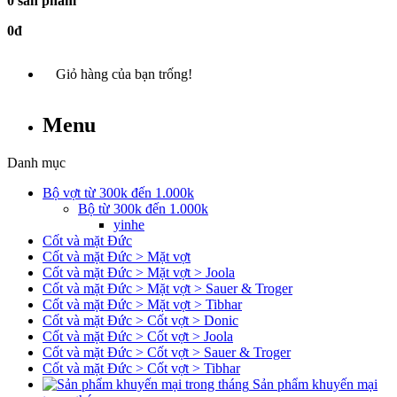
0 sản phẩm
0đ
Giỏ hàng của bạn trống!
Menu
Danh mục
Bộ vợt từ 300k đến 1.000k
Bộ từ 300k đến 1.000k
yinhe
Cốt và mặt Đức
Cốt và mặt Đức > Mặt vợt
Cốt và mặt Đức > Mặt vợt > Joola
Cốt và mặt Đức > Mặt vợt > Sauer & Troger
Cốt và mặt Đức > Mặt vợt > Tibhar
Cốt và mặt Đức > Cốt vợt > Donic
Cốt và mặt Đức > Cốt vợt > Joola
Cốt và mặt Đức > Cốt vợt > Sauer & Troger
Cốt và mặt Đức > Cốt vợt > Tibhar
Sản phẩm khuyến mại