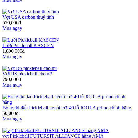
Vợt USA carbon thuỷ tinh
550,000đ
Mua ngay
Lưới Pickleball KASCEN
1,800,000đ
Mua ngay
Vợt RS pickleball cho nữ
790,000đ
Mua ngay
Bóng thi đấu Pickleball ngoài trời 40 lỗ JOOLA primo chính hãng
50,000đ
Mua ngay
vợt Pickleball FUTURSIT ALLIANCE hãng AMA