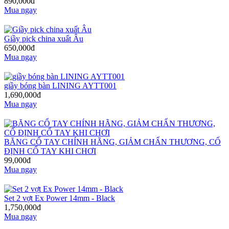
890,000đ
Mua ngay
Giầy pick china xuất Âu
650,000đ
Mua ngay
giầy bóng bàn LINING AYTT001
1,690,000đ
Mua ngay
BĂNG CỔ TAY CHÍNH HÃNG, GIẢM CHẤN THƯƠNG, CỐ
ĐỊNH CỔ TAY KHI CHƠI
99,000đ
Mua ngay
Set 2 vợt Ex Power 14mm - Black
1,750,000đ
Mua ngay