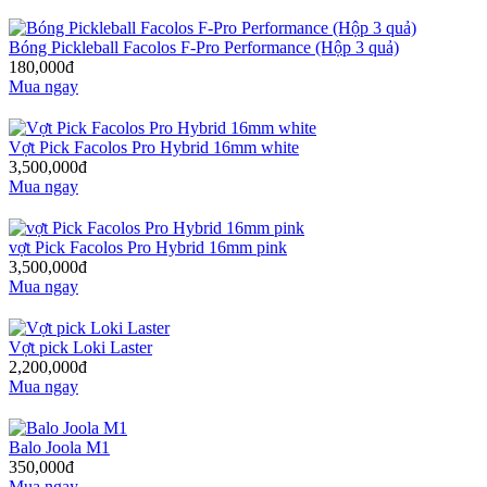
Bóng Pickleball Facolos F-Pro Performance (Hộp 3 quả)
180,000đ
Mua ngay
Vợt Pick Facolos Pro Hybrid 16mm white
3,500,000đ
Mua ngay
vợt Pick Facolos Pro Hybrid 16mm pink
3,500,000đ
Mua ngay
Vợt pick Loki Laster
2,200,000đ
Mua ngay
Balo Joola M1
350,000đ
Mua ngay