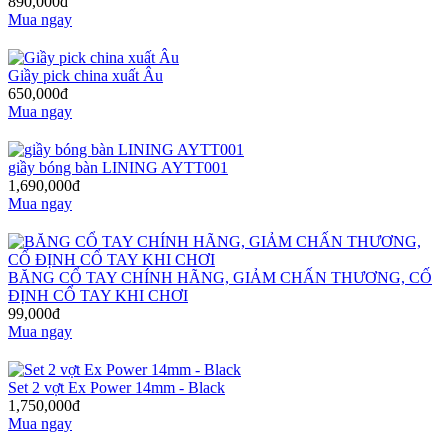
890,000đ
Mua ngay
Giầy pick china xuất Âu
650,000đ
Mua ngay
giầy bóng bàn LINING AYTT001
1,690,000đ
Mua ngay
BĂNG CỔ TAY CHÍNH HÃNG, GIẢM CHẤN THƯƠNG, CỐ
ĐỊNH CỔ TAY KHI CHƠI
99,000đ
Mua ngay
Set 2 vợt Ex Power 14mm - Black
1,750,000đ
Mua ngay