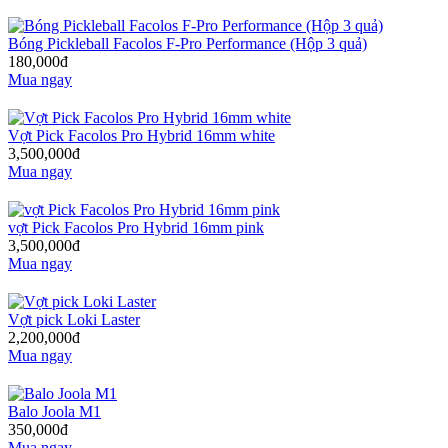
Bóng Pickleball Facolos F-Pro Performance (Hộp 3 quả)
180,000đ
Mua ngay
Vợt Pick Facolos Pro Hybrid 16mm white
3,500,000đ
Mua ngay
vợt Pick Facolos Pro Hybrid 16mm pink
3,500,000đ
Mua ngay
Vợt pick Loki Laster
2,200,000đ
Mua ngay
Balo Joola M1
350,000đ
Mua ngay