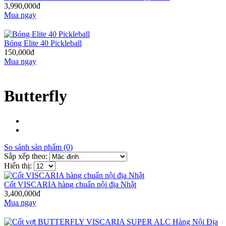
3,990,000đ
Mua ngay
Bóng Elite 40 Pickleball
150,000đ
Mua ngay
Butterfly
So sánh sản phẩm (0)
Sắp xếp theo:
Hiển thị:
Cốt VISCARIA hàng chuẩn nội địa Nhật
3,400,000đ
Mua ngay