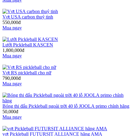
Vợt USA carbon thuỷ tinh
550,000đ
Mua ngay
Lưới Pickleball KASCEN
1,800,000đ
Mua ngay
Vợt RS pickleball cho nữ
790,000đ
Mua ngay
Bóng thi đấu Pickleball ngoài trời 40 lỗ JOOLA primo chính hãng
50,000đ
Mua ngay
vợt Pickleball FUTURSIT ALLIANCE hãng AMA