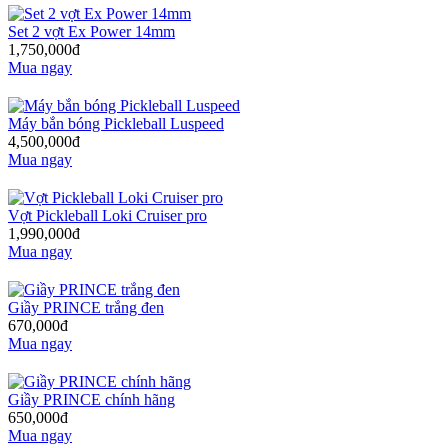
Set 2 vợt Ex Power 14mm
1,750,000đ
Mua ngay
Máy bắn bóng Pickleball Luspeed
4,500,000đ
Mua ngay
Vợt Pickleball Loki Cruiser pro
1,990,000đ
Mua ngay
Giầy PRINCE trắng đen
670,000đ
Mua ngay
Giầy PRINCE chính hãng
650,000đ
Mua ngay