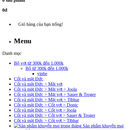
0 sản phẩm
0đ
Giỏ hàng của bạn trống!
Menu
Danh mục
Bộ vợt từ 300k đến 1.000k
Bộ từ 300k đến 1.000k
yinhe
Cốt và mặt Đức
Cốt và mặt Đức > Mặt vợt
Cốt và mặt Đức > Mặt vợt > Joola
Cốt và mặt Đức > Mặt vợt > Sauer & Troger
Cốt và mặt Đức > Mặt vợt > Tibhar
Cốt và mặt Đức > Cốt vợt > Donic
Cốt và mặt Đức > Cốt vợt > Joola
Cốt và mặt Đức > Cốt vợt > Sauer & Troger
Cốt và mặt Đức > Cốt vợt > Tibhar
Sản phẩm khuyến mại