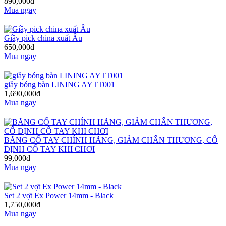
890,000đ
Mua ngay
Giầy pick china xuất Âu
650,000đ
Mua ngay
giầy bóng bàn LINING AYTT001
1,690,000đ
Mua ngay
BĂNG CỔ TAY CHÍNH HÃNG, GIẢM CHẤN THƯƠNG, CỐ
ĐỊNH CỔ TAY KHI CHƠI
99,000đ
Mua ngay
Set 2 vợt Ex Power 14mm - Black
1,750,000đ
Mua ngay