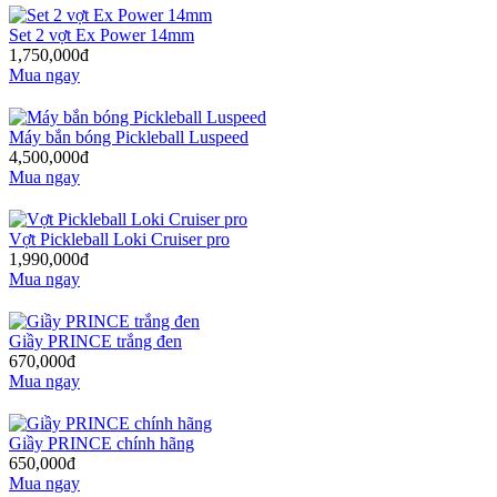
Set 2 vợt Ex Power 14mm
1,750,000đ
Mua ngay
Máy bắn bóng Pickleball Luspeed
4,500,000đ
Mua ngay
Vợt Pickleball Loki Cruiser pro
1,990,000đ
Mua ngay
Giầy PRINCE trắng đen
670,000đ
Mua ngay
Giầy PRINCE chính hãng
650,000đ
Mua ngay