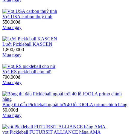
Vợt USA carbon thuỷ tinh
550,000đ
Mua ngay
Lưới Pickleball KASCEN
1,800,000đ
Mua ngay
Vợt RS pickleball cho nữ
790,000đ
Mua ngay
Bóng thi đấu Pickleball ngoài trời 40 lỗ JOOLA primo chính hãng
50,000đ
Mua ngay
vợt Pickleball FUTURSIT ALLIANCE hãng AMA