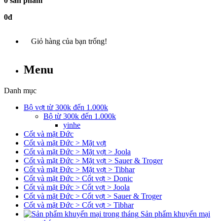
0 sản phẩm
0đ
Giỏ hàng của bạn trống!
Menu
Danh mục
Bộ vợt từ 300k đến 1.000k
Bộ từ 300k đến 1.000k
yinhe
Cốt và mặt Đức
Cốt và mặt Đức > Mặt vợt
Cốt và mặt Đức > Mặt vợt > Joola
Cốt và mặt Đức > Mặt vợt > Sauer & Troger
Cốt và mặt Đức > Mặt vợt > Tibhar
Cốt và mặt Đức > Cốt vợt > Donic
Cốt và mặt Đức > Cốt vợt > Joola
Cốt và mặt Đức > Cốt vợt > Sauer & Troger
Cốt và mặt Đức > Cốt vợt > Tibhar
Sản phẩm khuyến mại