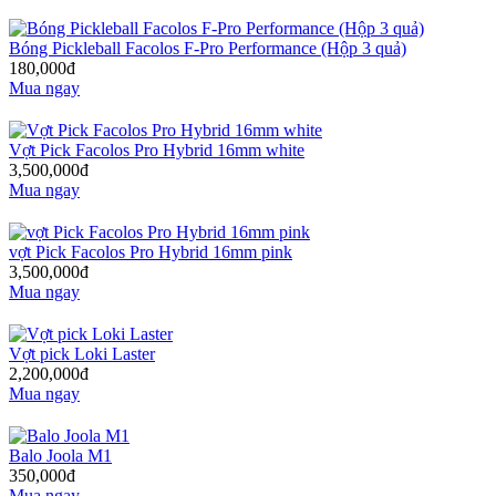
Bóng Pickleball Facolos F-Pro Performance (Hộp 3 quả)
180,000đ
Mua ngay
Vợt Pick Facolos Pro Hybrid 16mm white
3,500,000đ
Mua ngay
vợt Pick Facolos Pro Hybrid 16mm pink
3,500,000đ
Mua ngay
Vợt pick Loki Laster
2,200,000đ
Mua ngay
Balo Joola M1
350,000đ
Mua ngay