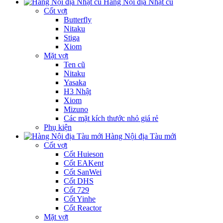
Hàng Nội địa Nhật cũ
Cốt vợt
Butterfly
Nitaku
Stiga
Xiom
Mặt vợt
Ten cũ
Nitaku
Yasaka
H3 Nhật
Xiom
Mizuno
Các mặt kích thước nhỏ giá rẻ
Phụ kiện
Hàng Nội địa Tàu mới
Cốt vợt
Cốt Huieson
Cốt EAKent
Cốt SanWei
Cốt DHS
Cốt 729
Cốt Yinhe
Cốt Reactor
Mặt vợt