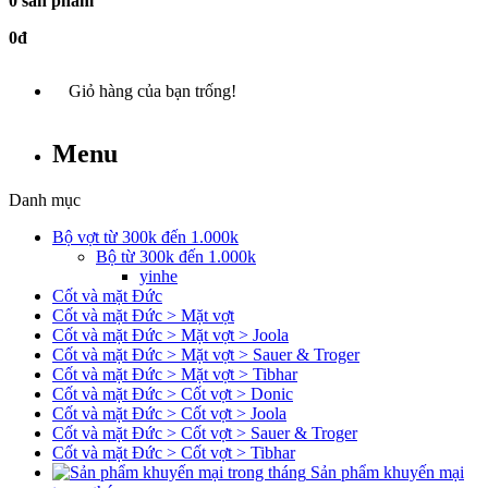
0 sản phẩm
0đ
Giỏ hàng của bạn trống!
Menu
Danh mục
Bộ vợt từ 300k đến 1.000k
Bộ từ 300k đến 1.000k
yinhe
Cốt và mặt Đức
Cốt và mặt Đức > Mặt vợt
Cốt và mặt Đức > Mặt vợt > Joola
Cốt và mặt Đức > Mặt vợt > Sauer & Troger
Cốt và mặt Đức > Mặt vợt > Tibhar
Cốt và mặt Đức > Cốt vợt > Donic
Cốt và mặt Đức > Cốt vợt > Joola
Cốt và mặt Đức > Cốt vợt > Sauer & Troger
Cốt và mặt Đức > Cốt vợt > Tibhar
Sản phẩm khuyến mại