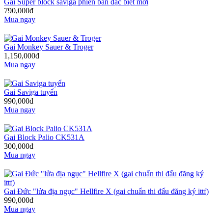
Gai Super block saviga phiên bản đặc biệt mới
790,000đ
Mua ngay
Gai Monkey Sauer & Troger
1,150,000đ
Mua ngay
Gai Saviga tuyển
990,000đ
Mua ngay
Gai Block Palio CK531A
300,000đ
Mua ngay
Gai Đức "lửa địa ngục" Hellfire X (gai chuẩn thi đấu đăng ký ittf)
990,000đ
Mua ngay