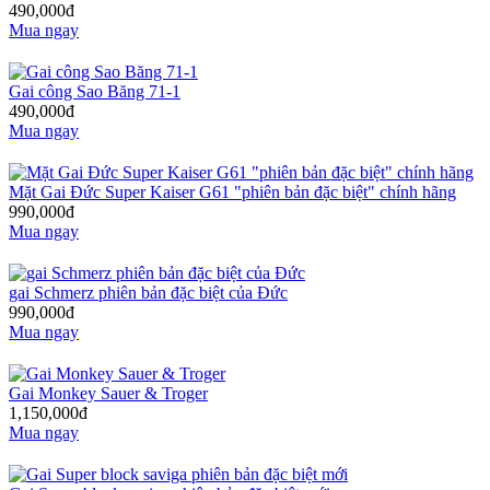
490,000đ
Mua ngay
Gai công Sao Băng 71-1
490,000đ
Mua ngay
Mặt Gai Đức Super Kaiser G61 "phiên bản đặc biệt" chính hãng
990,000đ
Mua ngay
gai Schmerz phiên bản đặc biệt của Đức
990,000đ
Mua ngay
Gai Monkey Sauer & Troger
1,150,000đ
Mua ngay