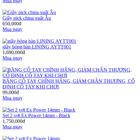
Mua ngay
Giầy pick china xuất Âu
650,000đ
Mua ngay
giầy bóng bàn LINING AYTT001
1,690,000đ
Mua ngay
BĂNG CỔ TAY CHÍNH HÃNG, GIẢM CHẤN THƯƠNG, CỐ
ĐỊNH CỔ TAY KHI CHƠI
99,000đ
Mua ngay
Set 2 vợt Ex Power 14mm - Black
1,750,000đ
Mua ngay