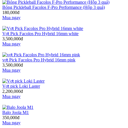
Bóng Pickleball Facolos F-Pro Performance (Hộp 3 quả)
180,000đ
Mua ngay
Vợt Pick Facolos Pro Hybrid 16mm white
3,500,000đ
Mua ngay
vợt Pick Facolos Pro Hybrid 16mm pink
3,500,000đ
Mua ngay
Vợt pick Loki Laster
2,200,000đ
Mua ngay
Balo Joola M1
350,000đ
Mua ngay