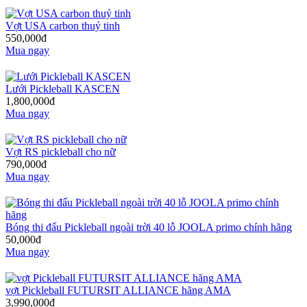
Vợt USA carbon thuỷ tinh
550,000đ
Mua ngay
Lưới Pickleball KASCEN
1,800,000đ
Mua ngay
Vợt RS pickleball cho nữ
790,000đ
Mua ngay
Bóng thi đấu Pickleball ngoài trời 40 lỗ JOOLA primo chính hãng
50,000đ
Mua ngay
vợt Pickleball FUTURSIT ALLIANCE hãng AMA
3,990,000đ