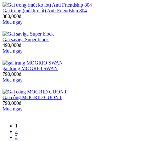
Gai trong (mút ko lót) Anti Friendship 804
380,000đ
Mua ngay
Gai saviga Super block
490,000đ
Mua ngay
gai trung MOGRIO SWAN
790,000đ
Mua ngay
Gai công MOGRID CUONT
790,000đ
Mua ngay
1
2
3