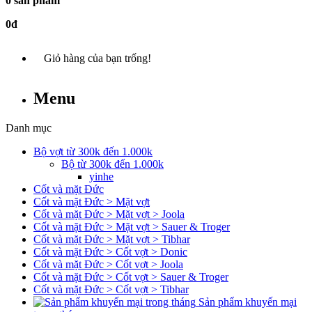
0 sản phẩm
0đ
Giỏ hàng của bạn trống!
Menu
Danh mục
Bộ vợt từ 300k đến 1.000k
Bộ từ 300k đến 1.000k
yinhe
Cốt và mặt Đức
Cốt và mặt Đức > Mặt vợt
Cốt và mặt Đức > Mặt vợt > Joola
Cốt và mặt Đức > Mặt vợt > Sauer & Troger
Cốt và mặt Đức > Mặt vợt > Tibhar
Cốt và mặt Đức > Cốt vợt > Donic
Cốt và mặt Đức > Cốt vợt > Joola
Cốt và mặt Đức > Cốt vợt > Sauer & Troger
Cốt và mặt Đức > Cốt vợt > Tibhar
Sản phẩm khuyến mại