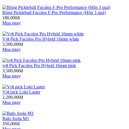
Bóng Pickleball Facolos F-Pro Performance (Hộp 3 quả)
180,000đ
Mua ngay
Vợt Pick Facolos Pro Hybrid 16mm white
3,500,000đ
Mua ngay
vợt Pick Facolos Pro Hybrid 16mm pink
3,500,000đ
Mua ngay
Vợt pick Loki Laster
2,200,000đ
Mua ngay
Balo Joola M1
350,000đ
Mua ngay