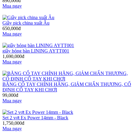
890,000đ
Mua ngay
Giầy pick china xuất Âu
650,000đ
Mua ngay
giầy bóng bàn LINING AYTT001
1,690,000đ
Mua ngay
BĂNG CỔ TAY CHÍNH HÃNG, GIẢM CHẤN THƯƠNG, CỐ
ĐỊNH CỔ TAY KHI CHƠI
99,000đ
Mua ngay
Set 2 vợt Ex Power 14mm - Black
1,750,000đ
Mua ngay