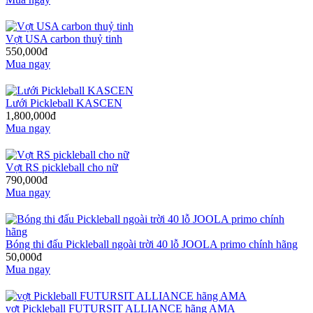
Vợt USA carbon thuỷ tinh
550,000đ
Mua ngay
Lưới Pickleball KASCEN
1,800,000đ
Mua ngay
Vợt RS pickleball cho nữ
790,000đ
Mua ngay
Bóng thi đấu Pickleball ngoài trời 40 lỗ JOOLA primo chính hãng
50,000đ
Mua ngay
vợt Pickleball FUTURSIT ALLIANCE hãng AMA