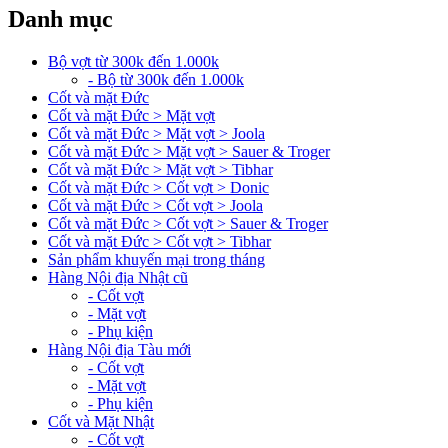
Danh mục
Bộ vợt từ 300k đến 1.000k
- Bộ từ 300k đến 1.000k
Cốt và mặt Đức
Cốt và mặt Đức > Mặt vợt
Cốt và mặt Đức > Mặt vợt > Joola
Cốt và mặt Đức > Mặt vợt > Sauer & Troger
Cốt và mặt Đức > Mặt vợt > Tibhar
Cốt và mặt Đức > Cốt vợt > Donic
Cốt và mặt Đức > Cốt vợt > Joola
Cốt và mặt Đức > Cốt vợt > Sauer & Troger
Cốt và mặt Đức > Cốt vợt > Tibhar
Sản phẩm khuyến mại trong tháng
Hàng Nội địa Nhật cũ
- Cốt vợt
- Mặt vợt
- Phụ kiện
Hàng Nội địa Tàu mới
- Cốt vợt
- Mặt vợt
- Phụ kiện
Cốt và Mặt Nhật
- Cốt vợt