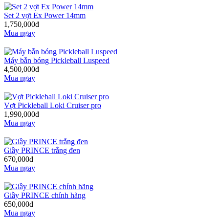
Set 2 vợt Ex Power 14mm
1,750,000đ
Mua ngay
Máy bắn bóng Pickleball Luspeed
4,500,000đ
Mua ngay
Vợt Pickleball Loki Cruiser pro
1,990,000đ
Mua ngay
Giầy PRINCE trắng đen
670,000đ
Mua ngay
Giầy PRINCE chính hãng
650,000đ
Mua ngay