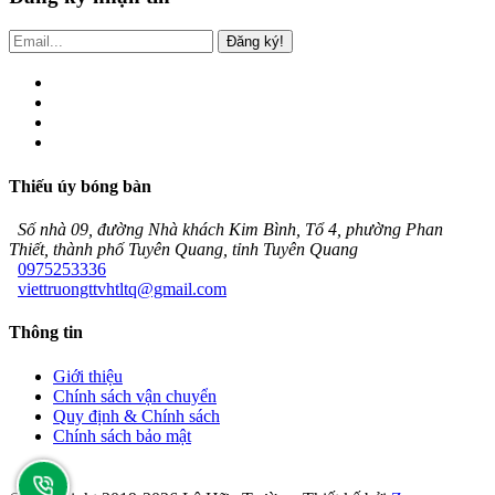
Đăng ký!
Thiếu úy bóng bàn
Số nhà 09, đường Nhà khách Kim Bình, Tổ 4, phường Phan
Thiết, thành phố Tuyên Quang, tỉnh Tuyên Quang
0975253336
viettruongttvhtltq@gmail.com
Thông tin
Giới thiệu
Chính sách vận chuyển
Quy định & Chính sách
Chính sách bảo mật