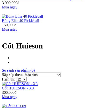
3,990,000đ
Mua ngay
Bóng Elite 40 Pickleball
150,000đ
Mua ngay
Cốt Huieson
So sánh sản phẩm (0)
Sắp xếp theo:
Hiển thị:
Cốt HUIESON - X3
300,000đ
Mua ngay