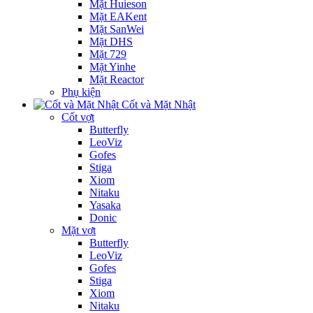
Mặt Huieson
Mặt EAKent
Mặt SanWei
Mặt DHS
Mặt 729
Mặt Yinhe
Mặt Reactor
Phụ kiện
Cốt và Mặt Nhật
Cốt vợt
Butterfly
LeoViz
Gofes
Stiga
Xiom
Nitaku
Yasaka
Donic
Mặt vợt
Butterfly
LeoViz
Gofes
Stiga
Xiom
Nitaku