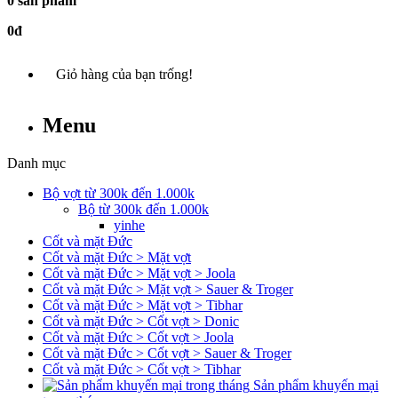
0 sản phẩm
0đ
Giỏ hàng của bạn trống!
Menu
Danh mục
Bộ vợt từ 300k đến 1.000k
Bộ từ 300k đến 1.000k
yinhe
Cốt và mặt Đức
Cốt và mặt Đức > Mặt vợt
Cốt và mặt Đức > Mặt vợt > Joola
Cốt và mặt Đức > Mặt vợt > Sauer & Troger
Cốt và mặt Đức > Mặt vợt > Tibhar
Cốt và mặt Đức > Cốt vợt > Donic
Cốt và mặt Đức > Cốt vợt > Joola
Cốt và mặt Đức > Cốt vợt > Sauer & Troger
Cốt và mặt Đức > Cốt vợt > Tibhar
Sản phẩm khuyến mại