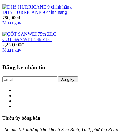
DHS HURRICANE 9 chính hãng
780,000đ
Mua ngay
CỐT SANWEI 75th ZLC
2,250,000đ
Mua ngay
Đăng ký nhận tin
Đăng ký!
Thiếu úy bóng bàn
Số nhà 09, đường Nhà khách Kim Bình, Tổ 4, phường Phan