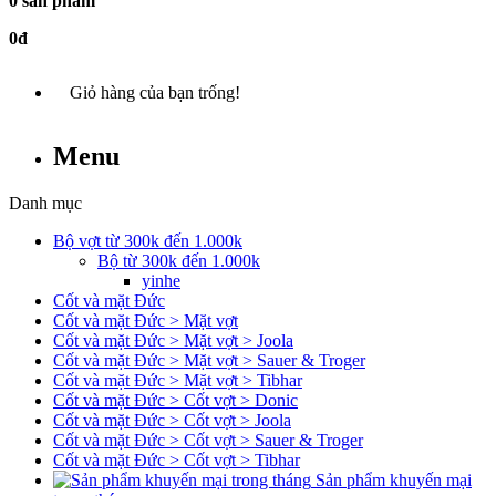
0 sản phẩm
0đ
Giỏ hàng của bạn trống!
Menu
Danh mục
Bộ vợt từ 300k đến 1.000k
Bộ từ 300k đến 1.000k
yinhe
Cốt và mặt Đức
Cốt và mặt Đức > Mặt vợt
Cốt và mặt Đức > Mặt vợt > Joola
Cốt và mặt Đức > Mặt vợt > Sauer & Troger
Cốt và mặt Đức > Mặt vợt > Tibhar
Cốt và mặt Đức > Cốt vợt > Donic
Cốt và mặt Đức > Cốt vợt > Joola
Cốt và mặt Đức > Cốt vợt > Sauer & Troger
Cốt và mặt Đức > Cốt vợt > Tibhar
Sản phẩm khuyến mại