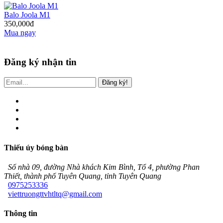
Balo Joola M1
350,000đ
Mua ngay
Đăng ký nhận tin
Đăng ký!
Thiếu úy bóng bàn
Số nhà 09, đường Nhà khách Kim Bình, Tổ 4, phường Phan
Thiết, thành phố Tuyên Quang, tỉnh Tuyên Quang
0975253336
viettruongttvhtltq@gmail.com
Thông tin