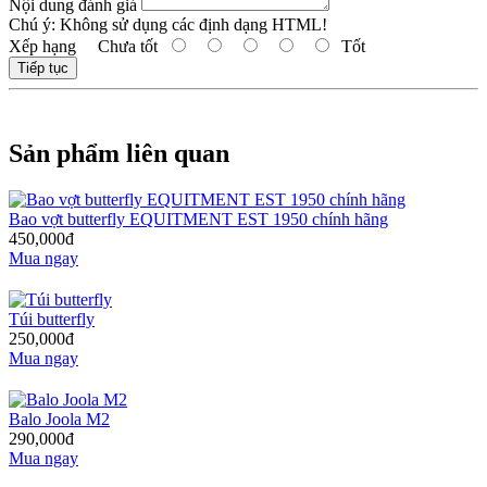
Nội dung đánh giá
Chú ý:
Không sử dụng các định dạng HTML!
Xếp hạng
Chưa tốt
Tốt
Tiếp tục
Sản phẩm liên quan
Bao vợt butterfly EQUITMENT EST 1950 chính hãng
450,000đ
Mua ngay
Túi butterfly
250,000đ
Mua ngay
Balo Joola M2
290,000đ
Mua ngay