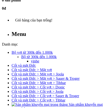
0 sản phẩm
0đ
Giỏ hàng của bạn trống!
Menu
Danh mục
Bộ vợt từ 300k đến 1.000k
Bộ từ 300k đến 1.000k
yinhe
Cốt và mặt Đức
Cốt và mặt Đức > Mặt vợt
Cốt và mặt Đức > Mặt vợt > Joola
Cốt và mặt Đức > Mặt vợt > Sauer & Troger
Cốt và mặt Đức > Mặt vợt > Tibhar
Cốt và mặt Đức > Cốt vợt > Donic
Cốt và mặt Đức > Cốt vợt > Joola
Cốt và mặt Đức > Cốt vợt > Sauer & Troger
Cốt và mặt Đức > Cốt vợt > Tibhar
Sản phẩm khuyến mại